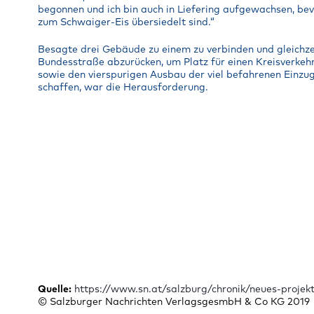
begonnen und ich bin auch in Liefering aufgewachsen, bevo
zum Schwaiger-Eis übersiedelt sind.“
Besagte drei Gebäude zu einem zu verbinden und gleichze
Bundesstraße abzurücken, um Platz für einen Kreisverkeh
sowie den vierspurigen Ausbau der viel befahrenen Einzug
schaffen, war die Herausforderung.
Quelle:
https://www.sn.at/salzburg/chronik/neues-proje
© Salzburger Nachrichten VerlagsgesmbH & Co KG 2019