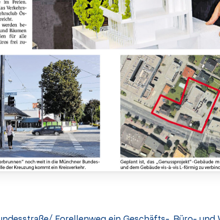
undesstraße/ Forellenweg ein Geschäfts-, Büro- und