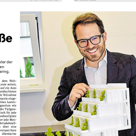
Ein Zuhause für 
Menschen schaf