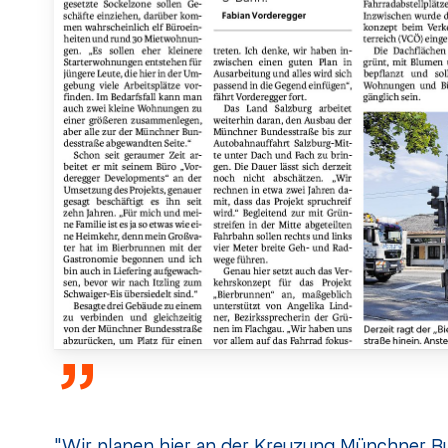
”
"Wir planen hier an der Kreuzung Münchner B