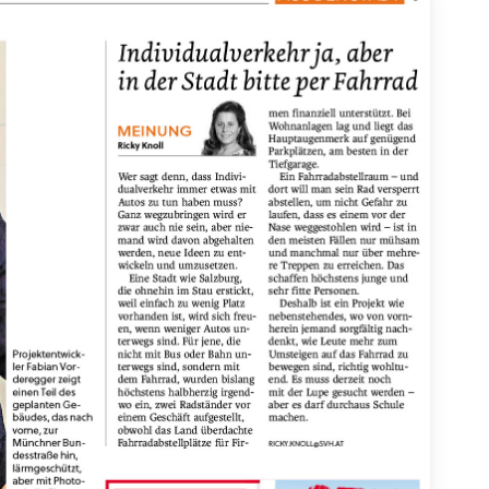
die
Von der Vorbereitung bis
fen
zum Vertragsabschluss