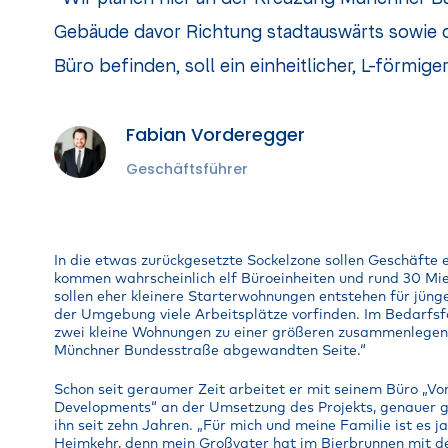
Gebäude davor Richtung stadtauswärts sowie de
Büro befinden, soll ein einheitlicher, L-förmig
Fabian Vorderegger
Geschäftsführer
In die etwas zurückgesetzte Sockelzone sollen Geschäfte 
kommen wahrscheinlich elf Büroeinheiten und rund 30 Mi
sollen eher kleinere Starterwohnungen entstehen für jünger
der Umgebung viele Arbeitsplätze vorfinden. Im Bedarfsf
zwei kleine Wohnungen zu einer größeren zusammenlegen, 
Münchner Bundesstraße abgewandten Seite.“
Schon seit geraumer Zeit arbeitet er mit seinem Büro „V
Developments“ an der Umsetzung des Projekts, genauer g
ihn seit zehn Jahren. „Für mich und meine Familie ist es j
Heimkehr, denn mein Großvater hat im Bierbrunnen mit 