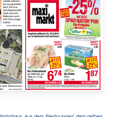
 Wohnhaus. Aus dem ,Bierbrunnen', dem gelben