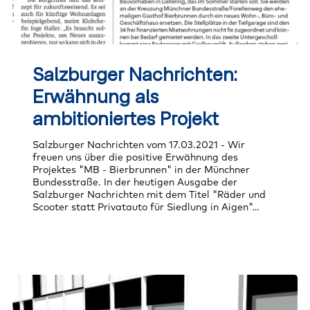
Salzburger
Nachrichten:
Salzburger Nachrichten:
Erwähnung
als
Erwähnung als
ambitioniertes
Projekt
ambitioniertes Projekt
Salzburger Nachrichten vom 17.03.2021 - Wir
freuen uns über die positive Erwähnung des
Projektes "MB - Bierbrunnen" in der Münchner
Bundesstraße. In der heutigen Ausgabe der
Salzburger Nachrichten mit dem Titel "Räder und
Scooter statt Privatauto für Siedlung in Aigen"…