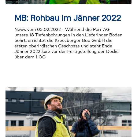
MB:
Rohbau
MB: Rohbau im Jänner 2022
im
Jänner
2022
News vom 05.02.2022 - Während die Porr AG
unsere 18 Tiefenbohrungen in den Lieferinger Boden
bohrt, errichtet die Kreuzberger Bau GmbH die
ersten oberirdischen Geschosse und steht Ende
Jänner 2022 kurz vor der Fertigstellung der Decke
über dem 1.OG