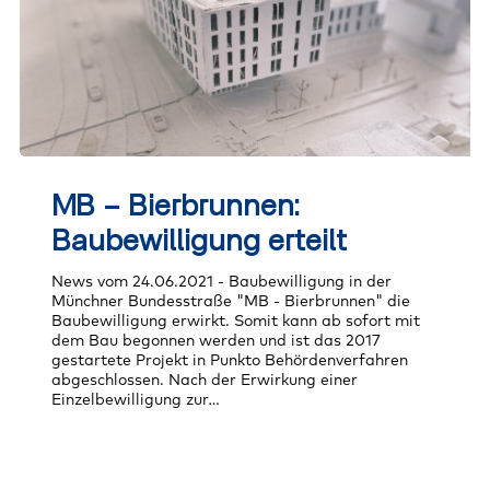
MB
–
MB – Bierbrunnen:
Bierbrunnen:
Baubewilligung
Baubewilligung erteilt
erteilt
News vom 24.06.2021 - Baubewilligung in der
Münchner Bundesstraße "MB - Bierbrunnen" die
Baubewilligung erwirkt. Somit kann ab sofort mit
dem Bau begonnen werden und ist das 2017
gestartete Projekt in Punkto Behördenverfahren
abgeschlossen. Nach der Erwirkung einer
Einzelbewilligung zur…