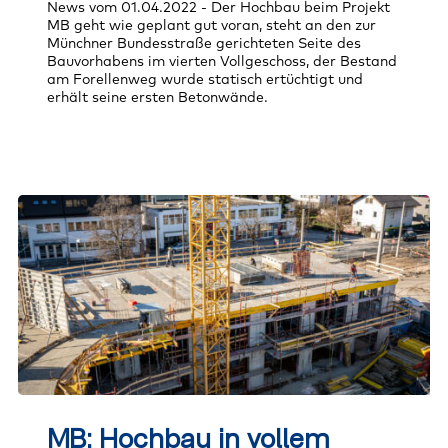
News vom 01.04.2022 - Der Hochbau beim Projekt
Abschluss
MB geht wie geplant gut voran, steht an den zur
Münchner Bundesstraße gerichteten Seite des
Bauvorhabens im vierten Vollgeschoss, der Bestand
am Forellenweg wurde statisch ertüchtigt und
erhält seine ersten Betonwände.
MB:
Hochbau
MB: Hochbau in vollem
in