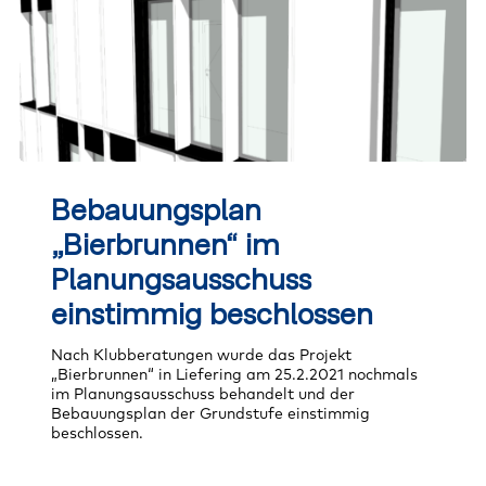
Bebauungsplan
„Bierbrunnen“
Bebauungsplan
im
Planungsausschuss
„Bierbrunnen“ im
einstimmig
beschlossen
Planungsausschuss
einstimmig beschlossen
Nach Klubberatungen wurde das Projekt
„Bierbrunnen“ in Liefering am 25.2.2021 nochmals
im Planungsausschuss behandelt und der
Bebauungsplan der Grundstufe einstimmig
beschlossen.