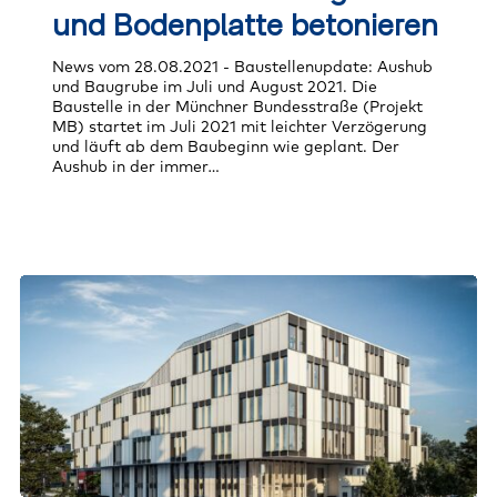
Baugrube
und Bodenplatte betonieren
und
Bodenplatte
News vom 28.08.2021 - Baustellenupdate: Aushub
betonieren
und Baugrube im Juli und August 2021. Die
Baustelle in der Münchner Bundesstraße (Projekt
MB) startet im Juli 2021 mit leichter Verzögerung
und läuft ab dem Baubeginn wie geplant. Der
Aushub in der immer…