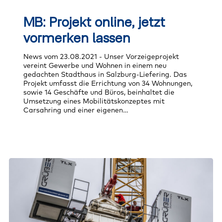
MB:
Projekt
MB: Projekt online, jetzt
online,
jetzt
vormerken lassen
vormerken
lassen
News vom 23.08.2021 - Unser Vorzeigeprojekt
vereint Gewerbe und Wohnen in einem neu
gedachten Stadthaus in Salzburg-Liefering. Das
Projekt umfasst die Errichtung von 34 Wohnungen,
sowie 14 Geschäfte und Büros, beinhaltet die
Umsetzung eines Mobilitätskonzeptes mit
Carsahring und einer eigenen…