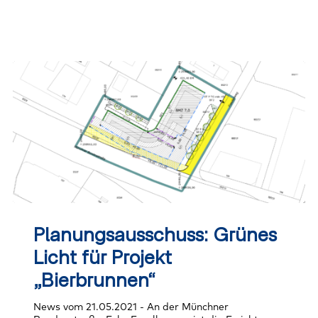
Planungsausschuss:
Grünes
Planungsausschuss: Grünes
Licht
für
Licht für Projekt
Projekt
„Bierbrunnen“
„Bierbrunnen“
News vom 21.05.2021 - An der Münchner