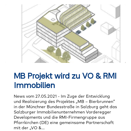
MB
Projekt
MB Projekt wird zu VO & RMI
wird
zu
Immobilien
VO
&
News vom 27.05.2021 - Im Zuge der Entwicklung
RMI
und Realisierung des Projektes „MB – Bierbrunnen“
Immobilien
in der Münchner Bundesstraße in Salzburg geht das
Salzburger Immobilienunternehmen Vorderegger
Developments und die RMI-Firmengruppe aus
Pfarrkirchen (DE) eine gemeinsame Partnerschaft
mit der „VO &…