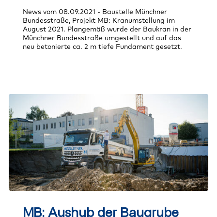
News vom 08.09.2021 - Baustelle Münchner
Bundesstraße, Projekt MB: Kranumstellung im
August 2021. Plangemäß wurde der Baukran in der
Münchner Bundesstraße umgestellt und auf das
neu betonierte ca. 2 m tiefe Fundament gesetzt.
MB:
Aushub
MB: Aushub der Baugrube
der