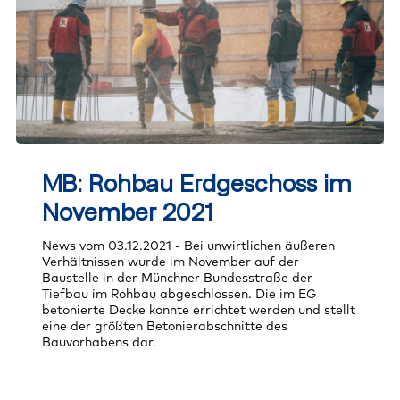
MB:
Rohbau
MB: Rohbau Erdgeschoss im
Erdgeschoss
im
November 2021
November
2021
News vom 03.12.2021 - Bei unwirtlichen äußeren
Verhältnissen wurde im November auf der
Baustelle in der Münchner Bundesstraße der
Tiefbau im Rohbau abgeschlossen. Die im EG
betonierte Decke konnte errichtet werden und stellt
eine der größten Betonierabschnitte des
Bauvorhabens dar.