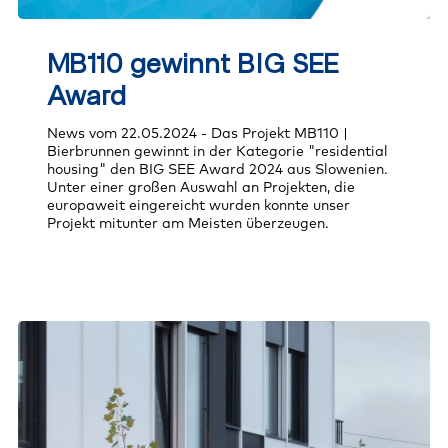
MB110
gewinnt
MB110 gewinnt BIG SEE
BIG
SEE
Award
Award
News vom 22.05.2024 - Das Projekt MB110 |
Bierbrunnen gewinnt in der Kategorie "residential
housing" den BIG SEE Award 2024 aus Slowenien.
Unter einer großen Auswahl an Projekten, die
europaweit eingereicht wurden konnte unser
Projekt mitunter am Meisten überzeugen.