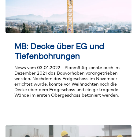
MB:
Decke
MB: Decke über EG und
über
EG
Tiefenbohrungen
und
Tiefenbohrungen
News vom 03.01.2022 - Planmäßig konnte auch im
Dezember 2021 das Bauvorhaben vorangetrieben
werden. Nachdem das Erdgeschoss im November
errichtet wurde, konnte vor Weihnachten noch die
Decke über dem Erdgeschoss und einige tragende
Wände im ersten Obergeschoss betoniert werden.