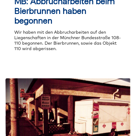
MB: Abbrucharbeiten beim
beim
Bierbrunnen
Bierbrunnen haben
haben
begonnen
begonnen
Wir haben mit den Abbrucharbeiten auf den
Liegenschaften in der Münchner Bundesstraße 108-
110 begonnen. Der Bierbrunnen, sowie das Objekt
110 wird abgerissen.