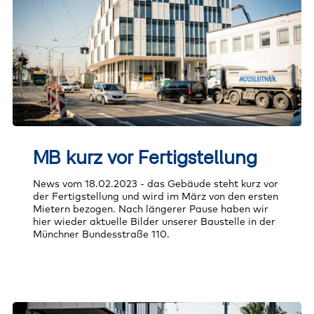
MB
kurz
MB kurz vor Fertigstellung
vor
Fertigstellung
News vom 18.02.2023 - das Gebäude steht kurz vor
der Fertigstellung und wird im März von den ersten
Mietern bezogen. Nach längerer Pause haben wir
hier wieder aktuelle Bilder unserer Baustelle in der
Münchner Bundesstraße 110.