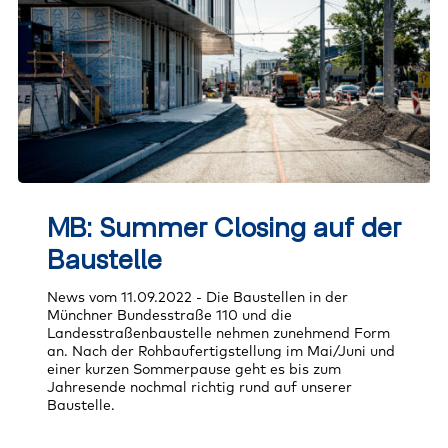
MB:
Summer
MB: Summer Closing auf der
Closing
auf
Baustelle
der
Baustelle
News vom 11.09.2022 - Die Baustellen in der
Münchner Bundesstraße 110 und die
Landesstraßenbaustelle nehmen zunehmend Form
an. Nach der Rohbaufertigstellung im Mai/Juni und
einer kurzen Sommerpause geht es bis zum
Jahresende nochmal richtig rund auf unserer
Baustelle.