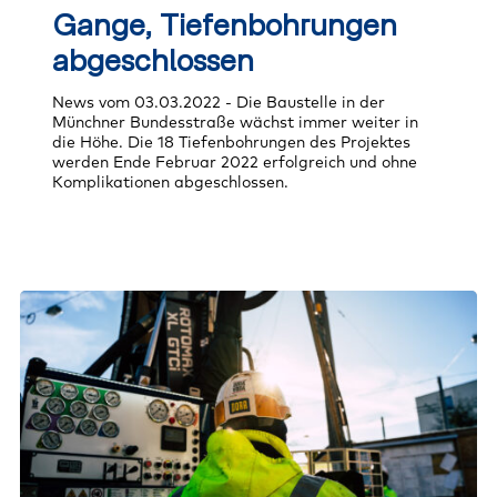
vollem
Gange, Tiefenbohrungen
Gange,
Tiefenbohrungen
abgeschlossen
abgeschlossen
News vom 03.03.2022 - Die Baustelle in der
Münchner Bundesstraße wächst immer weiter in
die Höhe. Die 18 Tiefenbohrungen des Projektes
werden Ende Februar 2022 erfolgreich und ohne
Komplikationen abgeschlossen.