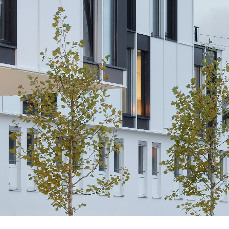
die
Von der Vorbereitung bis
fen
zum Vertragsabschluss