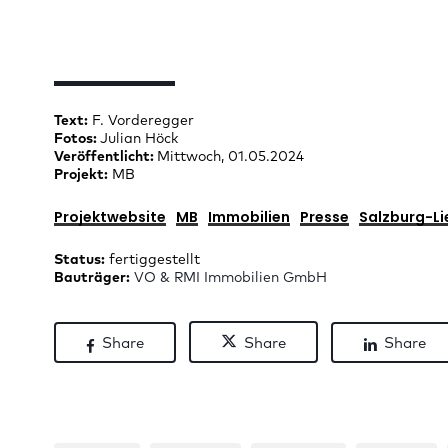
Text:
F. Vorderegger
Fotos:
Julian Höck
Veröffentlicht:
Mittwoch, 01.05.2024
Projekt:
MB
Projektwebsite
MB
Immobilien
Presse
Salzburg-Li
Status:
fertiggestellt
Bauträger:
VO & RMI Immobilien GmbH
Share
Share
Share