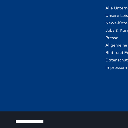
Alle Unter
Unsere Lei
News-Kate
Jobs & Karr
Presse
Allgemeine
Bild- und 
Datenschut
Impressum