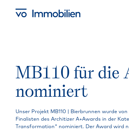
Skip
to
main
content
MB110
für
die
nominiert
Unser
Projekt
MB110
|
Bierbrunnen
wurde
von
Finalisten
des
Architizer
A+Awards
in
der
Kate
Transformation"
nominiert.
Der
Award
wird
n