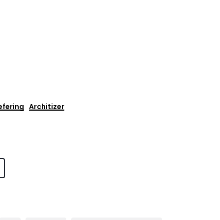
efering
Architizer