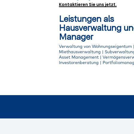
Kontaktieren Sie uns jetzt.
Leistungen als
Hausverwaltung un
Manager
Verwaltung von Wohnungseigentum 
Miethausverwaltung | Subverwaltung
Asset Management | Vermögensverw
Investorenberatung | Portfolioman
Weitere
Alle Unter