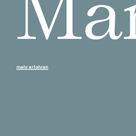
Ma
mehr erfahren