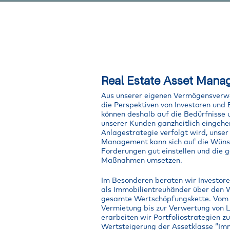
Real Estate Asset Man
Aus unserer eigenen Vermögensverw
die Perspektiven von Investoren und
können deshalb auf die Bedürfnisse
unserer Kunden ganzheitlich eingehe
Anlagestrategie verfolgt wird, unse
Management kann sich auf die Wüns
Forderungen gut einstellen und die 
Maßnahmen umsetzen.
Im Besonderen beraten wir Investor
als Immobilientreuhänder über den 
gesamte Wertschöpfungskette. Vom 
Vermietung bis zur Verwertung von 
erarbeiten wir Portfoliostrategien zu
Wertsteigerung der Assetklasse “Imm