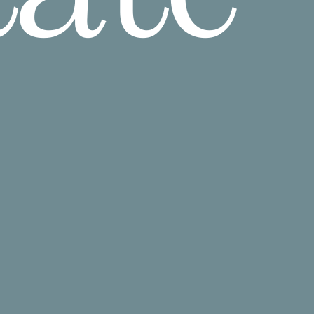
die
Von der Vorbereitung bis
fen
zum Vertragsabschluss