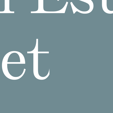
Ein Zuhause für 
Menschen schaf
et