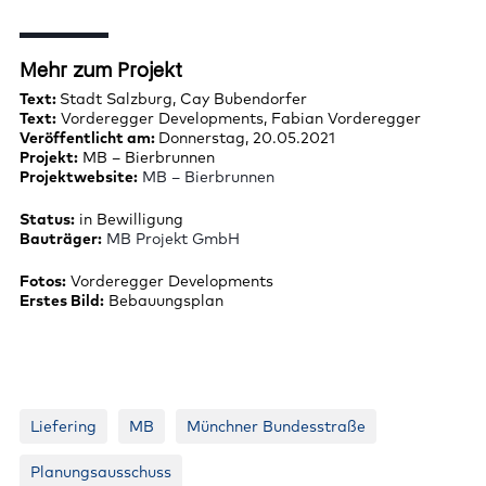
Mehr zum Projekt
Text:
Stadt Salzburg, Cay Bubendorfer
Text:
Vorderegger Developments, Fabian Vorderegger
Veröffentlicht am:
Donnerstag, 20.05.2021
Projekt:
MB – Bierbrunnen
Projektwebsite:
MB – Bierbrunnen
Status:
in Bewilligung
Bauträger:
MB Projekt GmbH
Fotos:
Vorderegger Developments
Erstes Bild:
Bebauungsplan
Liefering
MB
Münchner Bundesstraße
Planungsausschuss