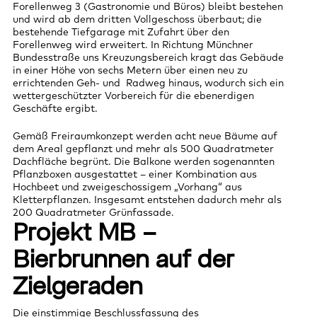
Forellenweg 3 (Gastronomie und Büros) bleibt bestehen
und wird ab dem dritten Vollgeschoss überbaut; die
bestehende Tiefgarage mit Zufahrt über den
Forellenweg wird erweitert. In Richtung Münchner
Bundesstraße uns Kreuzungsbereich kragt das Gebäude
in einer Höhe von sechs Metern über einen neu zu
errichtenden Geh- und Radweg hinaus, wodurch sich ein
wettergeschützter Vorbereich für die ebenerdigen
Geschäfte ergibt.
Gemäß Freiraumkonzept werden acht neue Bäume auf
dem Areal gepflanzt und mehr als 500 Quadratmeter
Dachfläche begrünt. Die Balkone werden sogenannten
Pflanzboxen ausgestattet – einer Kombination aus
Hochbeet und zweigeschossigem „Vorhang“ aus
Kletterpflanzen. Insgesamt entstehen dadurch mehr als
200 Quadratmeter Grünfassade.
Projekt MB –
Bierbrunnen auf der
Zielgeraden
Die einstimmige Beschlussfassung des