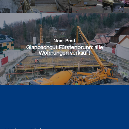
Next Post
Glanbachgut Fürstenbrunn: alle
Wohnungen verkauft