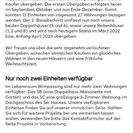
Käufer übergeben. Die ersten Übergaben erfolgten heuer
im September, Oktober und nun Ende Dezember. Somit
konnten 13 Einheiten von insgesamt 27 Wohnungen bezogen
werden. Der 2. Bauabschnitt umfasst nun noch unsere
beiden Doppelhäuser (5 und 6), sowie unsere Reihenhäuser
(1, 2 und 8) und wird nach heutigem Stand im März 2022
bzw. Anfang April 2023 übergeben.
Wir freuen uns über die sehr angenehm verlaufenen
Übergaben, wünschen sämtlichen Käufern ein glückliches
Wohnen in den neuen Häusern und eine fröhliche
Weihnachtszeit.
Nur noch zwei Einheiten verfügbar
Im Lebensraum Wimpassing sind nur mehr zwei Wohnungen
verfügbar. Das 5B (eine Doppelhaus-Maisonette mit
Garten) und das 5C eine großzügige 3-Zimmer-Wohnung im
Dachgeschoss des 5er Hauses. Unsere verfügbaren
Einheiten finden Sie auf unserer
Immobilien-Seite
. Sollten
Sie sich für weitere Projekte bei uns vormerken lassen
wollen, verwenden Sie bitte das Kontaktformular auf der
Seite
Projekte in Vorbereitung
.