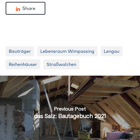
Share
Bauträger
Lebensraum Wimpassing
Lengau
Reihenhäuser
Straßwalchen
Previous Post
das Salz: Bautagebuch 2021