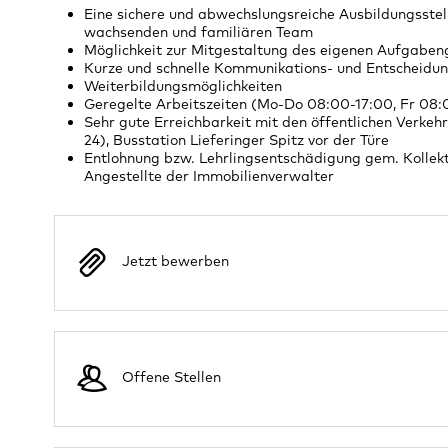
Eine sichere und abwechslungsreiche Ausbildungsstell
wachsenden und familiären Team
Möglichkeit zur Mitgestaltung des eigenen Aufgaben
Kurze und schnelle Kommunikations- und Entscheid
Weiterbildungsmöglichkeiten
Geregelte Arbeitszeiten (Mo-Do 08:00-17:00, Fr 08:
Sehr gute Erreichbarkeit mit den öffentlichen Verkeh
24), Busstation Lieferinger Spitz vor der Türe
Entlohnung bzw. Lehrlingsentschädigung gem. Kollekt
Angestellte der Immobilienverwalter
Jetzt bewerben
Offene Stellen