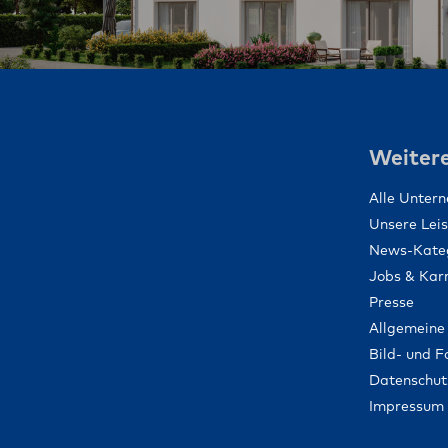
Weitere
Alle Unter
Unsere Lei
News-Kate
Jobs & Karr
Presse
Allgemeine
Bild- und 
Datenschut
Impressum