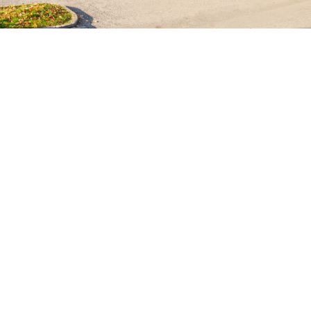
die
Von der Vorbereitung bis
fen
zum Vertragsabschluss