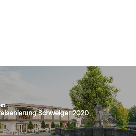
st
alsanierung Schweiger 2020