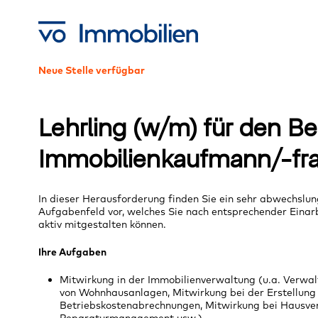
Skip
to
main
content
Neue Stelle verfügbar
Lehrling (w/m) für den Be
Immobilienkaufmann/-fr
In dieser Herausforderung finden Sie ein sehr abwechslun
Aufgabenfeld vor, welches Sie nach entsprechender Einar
aktiv mitgestalten können.
Ihre Aufgaben
Mitwirkung in der Immobilienverwaltung (u.a. Verwa
von Wohnhausanlagen, Mitwirkung bei der Erstellung
Betriebskostenabrechnungen, Mitwirkung bei Hausv