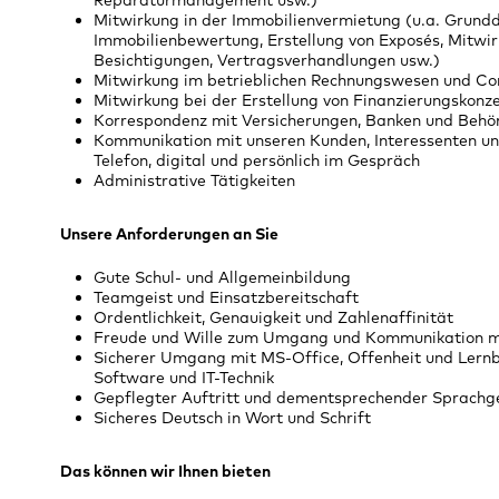
Reparaturmanagement usw.)
Mitwirkung in der Immobilienvermietung (u.a. Grund
Immobilienbewertung, Erstellung von Exposés, Mitwir
Besichtigungen, Vertragsverhandlungen usw.)
Mitwirkung im betrieblichen Rechnungswesen und Con
Mitwirkung bei der Erstellung von Finanzierungskonz
Korrespondenz mit Versicherungen, Banken und Behö
Kommunikation mit unseren Kunden, Interessenten un
Telefon, digital und persönlich im Gespräch
Administrative Tätigkeiten
Unsere Anforderungen an Sie
Gute Schul- und Allgemeinbildung
Teamgeist und Einsatzbereitschaft
Ordentlichkeit, Genauigkeit und Zahlenaffinität
Freude und Wille zum Umgang und Kommunikation m
Sicherer Umgang mit MS-Office, Offenheit und Lernb
Software und IT-Technik
Gepflegter Auftritt und dementsprechender Sprach
Sicheres Deutsch in Wort und Schrift
Das können wir Ihnen bieten