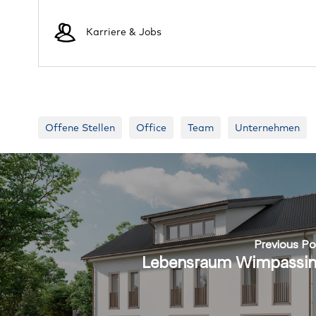
Karriere & Jobs
Offene Stellen
Office
Team
Unternehmen
Previous Po
Lebensraum Wimpassi