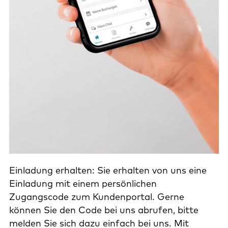
Einladung
erhalten:
Sie
erhalten
von
uns
eine
Einladung
mit
einem
persönlichen
Zugangscode
zum
Kundenportal.
Gerne
können
Sie
den
Code
bei
uns
abrufen,
bitte
melden
Sie
sich
dazu
einfach
bei
uns.
Mit