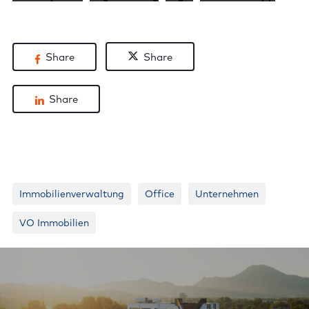
Share
Share
Share
Immobilienverwaltung
Office
Unternehmen
VO Immobilien