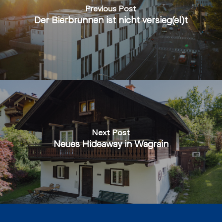
Previous Post
Der Bierbrunnen ist nicht versieg(el)t
Next Post
Neues Hideaway in Wagrain