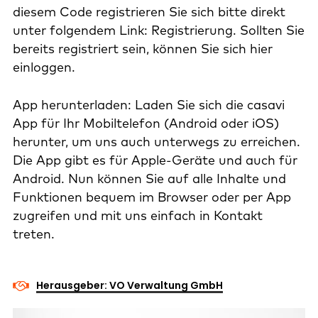
diesem
Code
registrieren
Sie
sich
bitte
direkt
unter
folgendem
Link:
Registrierung.
Sollten
Sie
bereits
registriert
sein,
können
Sie
sich
hier
einloggen.
App
herunterladen:
Laden
Sie
sich
die
casavi
App
für
Ihr
Mobiltelefon
(Android
oder
iOS)
herunter,
um
uns
auch
unterwegs
zu
erreichen.
Die
App
gibt
es
für
Apple-Geräte
und
auch
für
Android.
Nun
können
Sie
auf
alle
Inhalte
und
Funktionen
bequem
im
Browser
oder
per
App
zugreifen
und
mit
uns
einfach
in
Kontakt
treten.
Herausgeber: VO Verwaltung GmbH