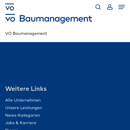
Skip
Men
to
main
search
account
content
VO Baumanagement
Weitere Links
Alle Unternehmen
Unsere Leistungen
News-Kategorien
Jobs & Karriere