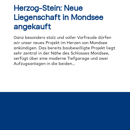
Stein:
Herzog-Stein: Neue
Neue
Liegenschaft
Liegenschaft in Mondsee
in
Mondsee
angekauft
angekauft
Ganz besonders stolz und voller Vorfreude dürfen
wir unser neues Projekt im Herzen von Mondsee
ankündigen. Das bereits baubewilligte Projekt liegt
sehr zentral in der Nähe des Schlosses Mondsee,
verfügt über eine moderne Tiefgarage und zwei
Aufzugsanlagen in die beiden…