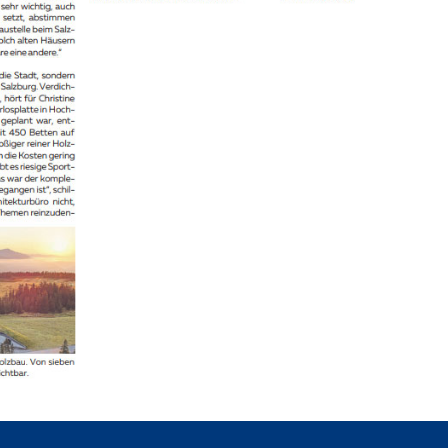
die
Von der Vorbereitung bis
fen
zum Vertragsabschluss