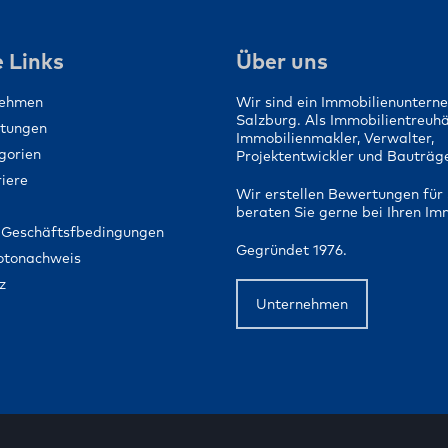
 Links
Über uns
nehmen
Wir sind ein Immobilienuntern
Salzburg. Als Immobilientreuh
stungen
Immobilienmakler, Verwalter,
gorien
Projektentwickler und Bauträge
iere
Wir erstellen Bewertungen für 
beraten Sie gerne bei Ihren Im
 Geschäftsfbedingungen
Gegründet 1976.
Fotonachweis
z
Unternehmen