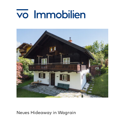
Skip
to
main
content
Neues Hideaway in Wagrain