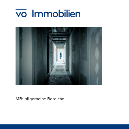
Skip
to
main
content
MB: allgemeine Bereiche