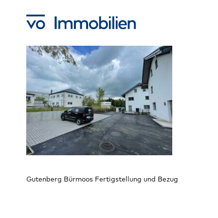
Skip
to
main
content
Gutenberg Bürmoos Fertigstellung und Bezug