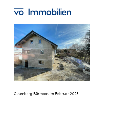
Skip
to
main
content
Gutenberg Bürmoos im Februar 2023